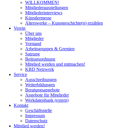
WILLKOMMEN!
Mitgliederausstellungen
Mitgliederinterviews
Künstlermesse
Alterswerke – Kunstgeschichte(n) erzählen
Verein
Über uns
Mitglieder
Vorstand
Arbeitsgruppen & Gremien
Satzung
Beitragsordnung
Mitglied werden und mitmachen!
KBD Netzwerk
Service
Ausschreibungen
Weiterbildungen
Beratungsangebote
Angebote für Mitglieder
Werkdatenbank (extern)
Kontakt
Geschäftsstelle
Impressum
Datenschutz
Mitglied werden!