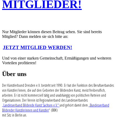
MITGLIEDER!
Nur Mitglieder können diesen Beitrag sehen. Sie sind bereits
Mitglied? Dann melden sie sich bitte an:
JETZT MITGLIED WERDEN!
Und von einer starken Gemeinschaft, Ermäßigungen und weiteren
Vorteilen profitieren!
Über uns
Der Künstlerbund Dresden e.V. besteht seit 1990. Er hat die Funktion des Berufsverbandes
von Künstler/innen, die auf den Gebieten der Bildenden Kunst, meist freiberuflich,
arbeiten. Er ist nicht kommerziell tätig und unabhängig von politischen Parteien und
Organisationen. Der Verein ist Regionalverband des Landesverbandes
„Landesverband Bildende Kunst Sachsen e.V.“
und gehört damit dem
„Bundesverband
Bildender Künstlerinnen und Künstler
“ (BBK)
mit Sitz in Berlin an.