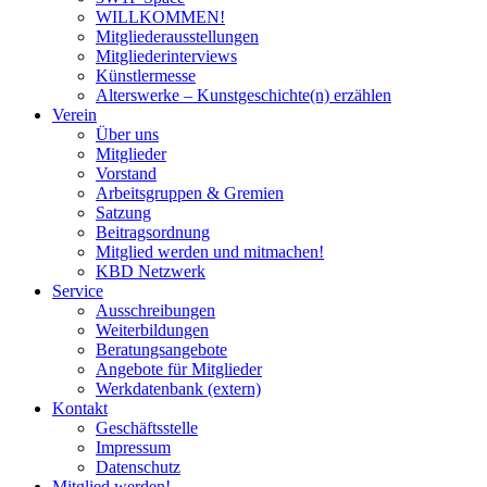
WILLKOMMEN!
Mitgliederausstellungen
Mitgliederinterviews
Künstlermesse
Alterswerke – Kunstgeschichte(n) erzählen
Verein
Über uns
Mitglieder
Vorstand
Arbeitsgruppen & Gremien
Satzung
Beitragsordnung
Mitglied werden und mitmachen!
KBD Netzwerk
Service
Ausschreibungen
Weiterbildungen
Beratungsangebote
Angebote für Mitglieder
Werkdatenbank (extern)
Kontakt
Geschäftsstelle
Impressum
Datenschutz
Mitglied werden!