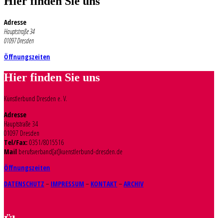
Hier finden Sie uns
Adresse
Hauptstraße 34
01097 Dresden
Öffnungszeiten
Hier finden Sie uns
Künstlerbund Dresden e. V.
Adresse
Hauptstraße 34
01097 Dresden
Tel/Fax:
0351/8015516
Mail
berufsverband[at]kuenstlerbund-dresden.de
Öffnungszeiten
DATENSCHUTZ
–
IMPRESSUM
–
KONTAKT
–
ARCHIV