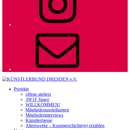
E-
Mail
Projekte
offene ateliers
3W1F Space
WILLKOMMEN!
Mitgliederausstellungen
Mitgliederinterviews
Künstlermesse
Alterswerke – Kunstgeschichte(n) erzählen