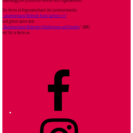
unabhängig von politischen Parteien und Organisationen.
Der Verein ist Regionalverband des Landesverbandes
„Landesverband Bildende Kunst Sachsen e.V.“
und gehört damit dem
„Bundesverband Bildender Künstlerinnen und Künstler
“ (BBK)
mit Sitz in Berlin an.
Facebook
Instagram