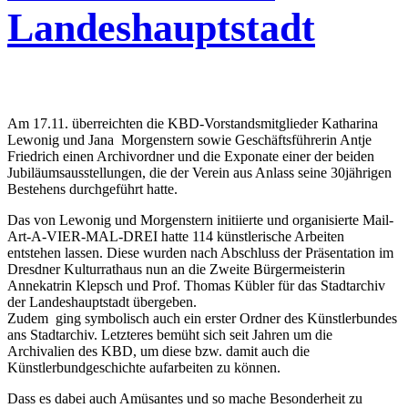
Landeshauptstadt
Am 17.11. überreichten die KBD-Vorstandsmitglieder Katharina
Lewonig und Jana Morgenstern sowie Geschäftsführerin Antje
Friedrich einen Archivordner und die Exponate einer der beiden
Jubiläumsausstellungen, die der Verein aus Anlass seine 30jährigen
Bestehens durchgeführt hatte.
Das von Lewonig und Morgenstern initiierte und organisierte Mail-
Art-A-VIER-MAL-DREI hatte 114 künstlerische Arbeiten
entstehen lassen. Diese wurden nach Abschluss der Präsentation im
Dresdner Kulturrathaus nun an die Zweite Bürgermeisterin
Annekatrin Klepsch und Prof. Thomas Kübler für das Stadtarchiv
der Landeshauptstadt übergeben.
Zudem ging symbolisch auch ein erster Ordner des Künstlerbundes
ans Stadtarchiv. Letzteres bemüht sich seit Jahren um die
Archivalien des KBD, um diese bzw. damit auch die
Künstlerbundgeschichte aufarbeiten zu können.
Dass es dabei auch Amüsantes und so mache Besonderheit zu