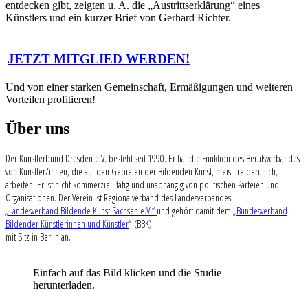
entdecken gibt, zeigten u. A. die „Austrittserklärung“ eines
Künstlers und ein kurzer Brief von Gerhard Richter.
JETZT MITGLIED WERDEN!
Und von einer starken Gemeinschaft, Ermäßigungen und weiteren
Vorteilen profitieren!
Über uns
Der Künstlerbund Dresden e.V. besteht seit 1990. Er hat die Funktion des Berufsverbandes
von Künstler/innen, die auf den Gebieten der Bildenden Kunst, meist freiberuflich,
arbeiten. Er ist nicht kommerziell tätig und unabhängig von politischen Parteien und
Organisationen. Der Verein ist Regionalverband des Landesverbandes
„Landesverband Bildende Kunst Sachsen e.V.“
und gehört damit dem
„Bundesverband
Bildender Künstlerinnen und Künstler
“ (BBK)
mit Sitz in Berlin an.
Einfach auf das Bild klicken und die Studie
herunterladen.