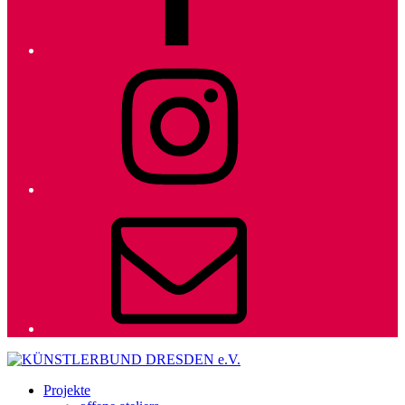
Instagram
E-
Mail
Projekte