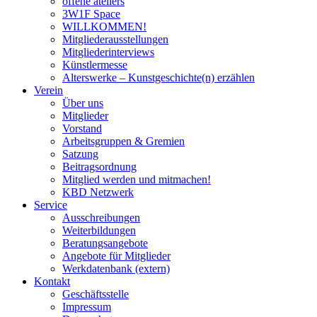
offene ateliers
3W1F Space
WILLKOMMEN!
Mitgliederausstellungen
Mitgliederinterviews
Künstlermesse
Alterswerke – Kunstgeschichte(n) erzählen
Verein
Über uns
Mitglieder
Vorstand
Arbeitsgruppen & Gremien
Satzung
Beitragsordnung
Mitglied werden und mitmachen!
KBD Netzwerk
Service
Ausschreibungen
Weiterbildungen
Beratungsangebote
Angebote für Mitglieder
Werkdatenbank (extern)
Kontakt
Geschäftsstelle
Impressum