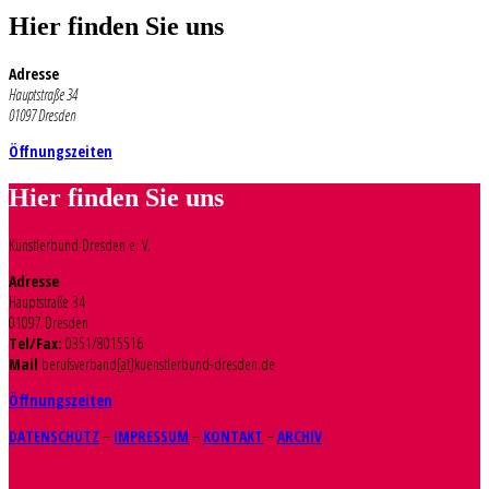
Hier finden Sie uns
Adresse
Hauptstraße 34
01097 Dresden
Öffnungszeiten
Hier finden Sie uns
Künstlerbund Dresden e. V.
Adresse
Hauptstraße 34
01097 Dresden
Tel/Fax:
0351/8015516
Mail
berufsverband[at]kuenstlerbund-dresden.de
Öffnungszeiten
DATENSCHUTZ
–
IMPRESSUM
–
KONTAKT
–
ARCHIV