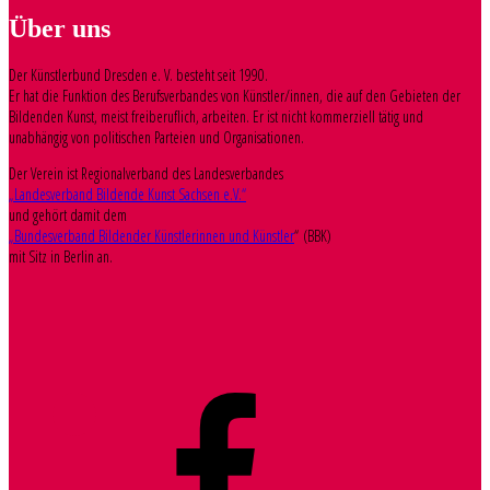
Über uns
Der Künstlerbund Dresden e. V. besteht seit 1990.
Er hat die Funktion des Berufsverbandes von Künstler/innen, die auf den Gebieten der
Bildenden Kunst, meist freiberuflich, arbeiten. Er ist nicht kommerziell tätig und
unabhängig von politischen Parteien und Organisationen.
Der Verein ist Regionalverband des Landesverbandes
„Landesverband Bildende Kunst Sachsen e.V.“
und gehört damit dem
„Bundesverband Bildender Künstlerinnen und Künstler
“ (BBK)
mit Sitz in Berlin an.
Facebook