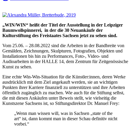
„WIN/WIN“ heißt der Titel der Ausstellung in der Leipziger
Baumwollspinnerei, in der die 30 Neuankäufe der
Kulturstiftung des Freistaates Sachsen jetzt zu sehen sind.
Vom 25.06. – 28.08.2022 sind die Arbeiten in der Bandbreite von
Gemälden, Zeichnungen, Skulpturen, Fotografien, Objekten und
Installationen bis hin zu Performances, Foto-, Video- und
Audioarbeiten in der HALLE 14, dem Zentrum für Zeitgenössische
Kunst zu sehen.
Eine echte Win-Win-Situation für die Künstler:innen, deren Werke
ausdrücklich mit dem Ziel angekauft werden, sie an wichtigen
Punkten ihrer Karriere finanziell zu unterstützen und ihre Arbeiten
öffentlich zugänglich zu machen. Wie auch für die Stiftung selbst,
die mit diesen Ankäufen unter Beweis stellt, wie vielseitig die
Kunstszene Sachsens ist, so Stiftungsdirektor Dr. Manuel Frey:
„Wenn man wissen will, was in Sachsen „state of the
art“ ist, dann kommt man in dieser Schau definitiv nicht
vorbei.“