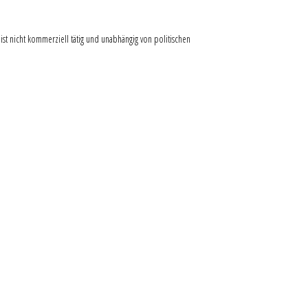
ist nicht kommerziell tätig und unabhängig von politischen