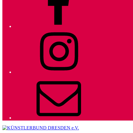
Instagram
E-
Mail