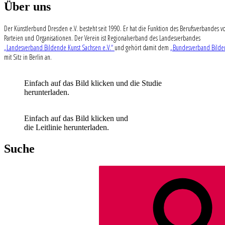
Über uns
Der Künstlerbund Dresden e.V. besteht seit 1990. Er hat die Funktion des Berufsverbandes vo
Parteien und Organisationen. Der Verein ist Regionalverband des Landesverbandes
„Landesverband Bildende Kunst Sachsen e.V.“
und gehört damit dem
„Bundesverband Bilden
mit Sitz in Berlin an.
Einfach auf das Bild klicken und die Studie
herunterladen.
Einfach auf das Bild klicken und
die Leitlinie herunterladen.
Suche
Suchen
nach: