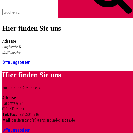
Hier finden Sie uns
Adresse
Hauptstraße 34
01097 Dresden
Öffnungszeiten
Hier finden Sie uns
Künstlerbund Dresden e. V.
Adresse
Hauptstraße 34
01097 Dresden
Tel/Fax:
0351/8015516
Mail
berufsverband[at]kuenstlerbund-dresden.de
Öffnungszeiten