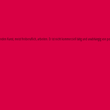
den Kunst, meist freiberuflich, arbeiten. Er ist nicht kommerziell tätig und unabhängig von po