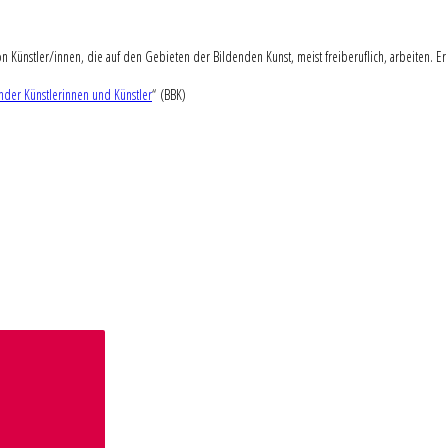
n Künstler/innen, die auf den Gebieten der Bildenden Kunst, meist freiberuflich, arbeiten. Er 
der Künstlerinnen und Künstler
“ (BBK)
Suchen