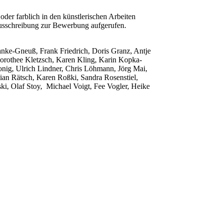
 oder farblich in den künstlerischen Arbeiten
Ausschreibung zur Bewerbung aufgerufen.
ranke-Gneuß, Frank Friedrich, Doris Granz, Antje
orothee Kletzsch, Karen Kling, Karin Kopka-
nig, Ulrich Lindner, Chris Löhmann, Jörg Mai,
ian Rätsch, Karen Roßki, Sandra Rosenstiel,
ki, Olaf Stoy, Michael Voigt, Fee Vogler, Heike