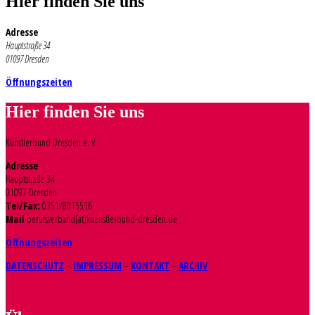
Hier finden Sie uns
Adresse
Hauptstraße 34
01097 Dresden
Öffnungszeiten
Hier finden Sie uns
Künstlerbund Dresden e. V.
Adresse
Hauptstraße 34
01097 Dresden
Tel/Fax:
0351/8015516
Mail
berufsverband[at]kuenstlerbund-dresden.de
Öffnungszeiten
DATENSCHUTZ
–
IMPRESSUM
–
KONTAKT
–
ARCHIV