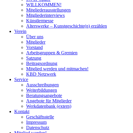
WILLKOMMEN!
Mitgliederausstellungen
Mitgliederinterviews
Künstlermesse
Alterswerke – Kunstgeschichte(n) erzählen
Verein
Über uns
Mitglieder
Vorstand
Arbeitsgruppen & Gremien
Satzung
Beitragsordnung
Mitglied werden und mitmachen!
KBD Netzwerk
Service
Ausschreibungen
Weiterbildungen
Beratungsangebote
Angebote für Mitglieder
Werkdatenbank (extern)
Kontakt
Geschäftsstelle
Impressum
Datenschutz
Mitglied werden!