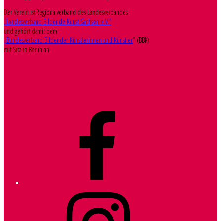
Der Verein ist Regionalverband des Landesverbandes
„Landesverband Bildende Kunst Sachsen e.V.“
und gehört damit dem
„Bundesverband Bildender Künstlerinnen und Künstler
“ (BBK)
mit Sitz in Berlin an.
Facebook
Instagram