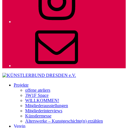
E-
Mail
Projekte
offene ateliers
3W1F Space
WILLKOMMEN!
Mitgliederausstellungen
Mitgliederinterviews
Künstlermesse
Alterswerke – Kunstgeschichte(n) erzählen
Verein