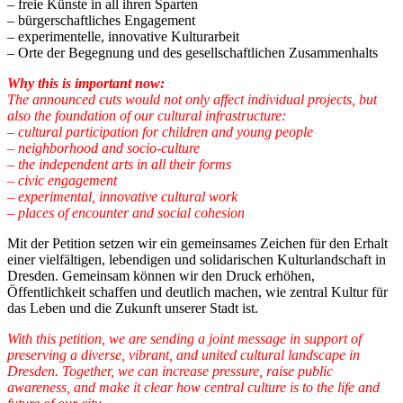
– freie Künste in all ihren Sparten
– bürgerschaftliches Engagement
– experimentelle, innovative Kulturarbeit
– Orte der Begegnung und des gesellschaftlichen Zusammenhalts
Why this is important now:
The announced cuts would not only affect individual projects, but
also the foundation of our cultural infrastructure:
– cultural participation for children and young people
– neighborhood and socio-culture
– the independent arts in all their forms
– civic engagement
– experimental, innovative cultural work
– places of encounter and social cohesion
Mit der Petition setzen wir ein gemeinsames Zeichen für den Erhalt
einer vielfältigen, lebendigen und solidarischen Kulturlandschaft in
Dresden. Gemeinsam können wir den Druck erhöhen,
Öffentlichkeit schaffen und deutlich machen, wie zentral Kultur für
das Leben und die Zukunft unserer Stadt ist.
With this petition, we are sending a joint message in support of
preserving a diverse, vibrant, and united cultural landscape in
Dresden. Together, we can increase pressure, raise public
awareness, and make it clear how central culture is to the life and