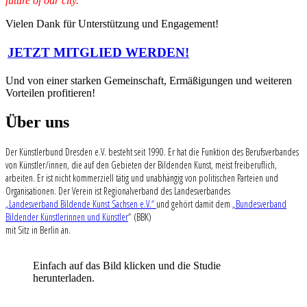
future of our city.
Vielen Dank für Unterstützung und Engagement!
JETZT MITGLIED WERDEN!
Und von einer starken Gemeinschaft, Ermäßigungen und weiteren
Vorteilen profitieren!
Über uns
Der Künstlerbund Dresden e.V. besteht seit 1990. Er hat die Funktion des Berufsverbandes
von Künstler/innen, die auf den Gebieten der Bildenden Kunst, meist freiberuflich,
arbeiten. Er ist nicht kommerziell tätig und unabhängig von politischen Parteien und
Organisationen. Der Verein ist Regionalverband des Landesverbandes
„Landesverband Bildende Kunst Sachsen e.V.“
und gehört damit dem
„Bundesverband
Bildender Künstlerinnen und Künstler
“ (BBK)
mit Sitz in Berlin an.
Einfach auf das Bild klicken und die Studie
herunterladen.