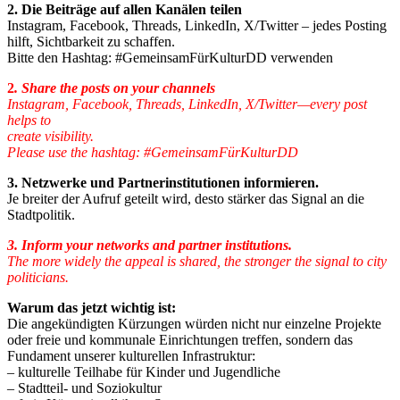
2. Die Beiträge auf allen Kanälen teilen
Instagram, Facebook, Threads, LinkedIn, X/Twitter – jedes Posting
hilft, Sichtbarkeit zu schaffen.
Bitte den Hashtag: #GemeinsamFürKulturDD verwenden
2
. Share the posts on your channels
Instagram, Facebook, Threads, LinkedIn, X/Twitter—every post
helps to
create visibility.
Please use the hashtag: #GemeinsamFürKulturDD
3. Netzwerke und Partnerinstitutionen informieren.
Je breiter der Aufruf geteilt wird, desto stärker das Signal an die
Stadtpolitik.
3. Inform your networks and partner institutions.
The more widely the appeal is shared, the stronger the signal to city
politicians.
Warum das jetzt wichtig ist:
Die angekündigten Kürzungen würden nicht nur einzelne Projekte
oder freie und kommunale Einrichtungen treffen, sondern das
Fundament unserer kulturellen Infrastruktur:
– kulturelle Teilhabe für Kinder und Jugendliche
– Stadtteil- und Soziokultur