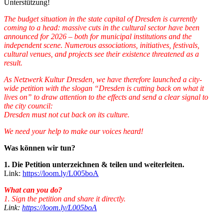
Unterstützung!
The budget situation in the state capital of Dresden is currently
coming to a head: massive cuts in the cultural sector have been
announced for 2026 – both for municipal institutions and the
independent scene. Numerous associations, initiatives, festivals,
cultural venues, and projects see their existence threatened as a
result.
As Netzwerk Kultur Dresden, we have therefore launched a city-
wide petition with the slogan “Dresden is cutting back on what it
lives on” to draw attention to the effects and send a clear signal to
the city council:
Dresden must not cut back on its culture.
We need your help to make our voices heard!
Was können wir tun?
1. Die Petition unterzeichnen & teilen und weiterleiten.
Link:
https://loom.ly/L005boA
What can you do?
1. Sign the petition and share it directly.
Link:
https://loom.ly/L005boA