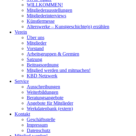
WILLKOMMEN!
Mitgliederausstellungen
Mitgliederinterviews
Künstlermesse
Alterswerke – Kunstgeschichte(n) erzählen
Verein
Über uns
Mitglieder
Vorstand
Arbeitsgruppen & Gremien
Satzung
Beitragsordnung
Mitglied werden und mitmachen!
KBD Netzwerk
Service
Ausschreibungen
Weiterbildungen
Beratungsangebote
Angebote für Mitglieder
Werkdatenbank (extern)
Kontakt
Geschäftsstelle
Impressum
Datenschutz
Mitglied werden!