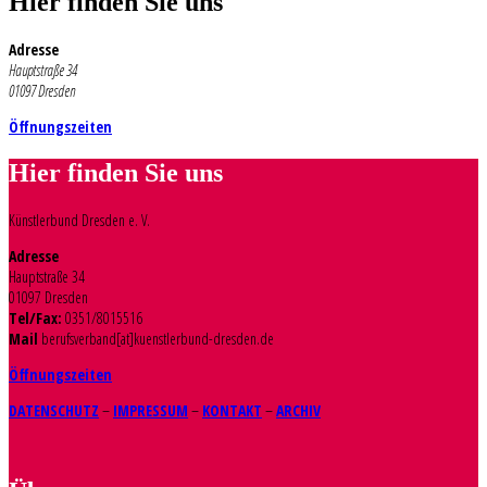
Hier finden Sie uns
Adresse
Hauptstraße 34
01097 Dresden
Öffnungszeiten
Hier finden Sie uns
Künstlerbund Dresden e. V.
Adresse
Hauptstraße 34
01097 Dresden
Tel/Fax:
0351/8015516
Mail
berufsverband[at]kuenstlerbund-dresden.de
Öffnungszeiten
DATENSCHUTZ
–
IMPRESSUM
–
KONTAKT
–
ARCHIV