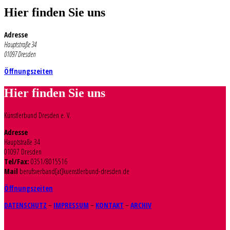
Hier finden Sie uns
Adresse
Hauptstraße 34
01097 Dresden
Öffnungszeiten
Hier finden Sie uns
Künstlerbund Dresden e. V.
Adresse
Hauptstraße 34
01097 Dresden
Tel/Fax:
0351/8015516
Mail
berufsverband[at]kuenstlerbund-dresden.de
Öffnungszeiten
DATENSCHUTZ
–
IMPRESSUM
–
KONTAKT
–
ARCHIV