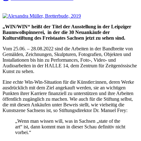
„WIN/WIN“ heißt der Titel der Ausstellung in der Leipziger
Baumwollspinnerei, in der die 30 Neuankäufe der
Kulturstiftung des Freistaates Sachsen jetzt zu sehen sind.
Vom 25.06. – 28.08.2022 sind die Arbeiten in der Bandbreite von
Gemälden, Zeichnungen, Skulpturen, Fotografien, Objekten und
Installationen bis hin zu Performances, Foto-, Video- und
Audioarbeiten in der HALLE 14, dem Zentrum für Zeitgenössische
Kunst zu sehen.
Eine echte Win-Win-Situation für die Künstler:innen, deren Werke
ausdrücklich mit dem Ziel angekauft werden, sie an wichtigen
Punkten ihrer Karriere finanziell zu unterstützen und ihre Arbeiten
öffentlich zugänglich zu machen. Wie auch für die Stiftung selbst,
die mit diesen Ankäufen unter Beweis stellt, wie vielseitig die
Kunstszene Sachsens ist, so Stiftungsdirektor Dr. Manuel Frey:
„Wenn man wissen will, was in Sachsen „state of the
art“ ist, dann kommt man in dieser Schau definitiv nicht
vorbei.“