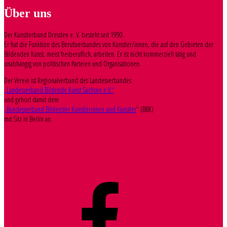
Über uns
Der Künstlerbund Dresden e. V. besteht seit 1990.
Er hat die Funktion des Berufsverbandes von Künstler/innen, die auf den Gebieten der
Bildenden Kunst, meist freiberuflich, arbeiten. Er ist nicht kommerziell tätig und
unabhängig von politischen Parteien und Organisationen.
Der Verein ist Regionalverband des Landesverbandes
„Landesverband Bildende Kunst Sachsen e.V.“
und gehört damit dem
„Bundesverband Bildender Künstlerinnen und Künstler
“ (BBK)
mit Sitz in Berlin an.
Facebook