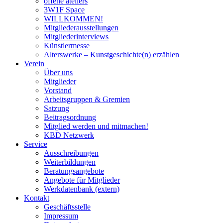
offene ateliers
3W1F Space
WILLKOMMEN!
Mitgliederausstellungen
Mitgliederinterviews
Künstlermesse
Alterswerke – Kunstgeschichte(n) erzählen
Verein
Über uns
Mitglieder
Vorstand
Arbeitsgruppen & Gremien
Satzung
Beitragsordnung
Mitglied werden und mitmachen!
KBD Netzwerk
Service
Ausschreibungen
Weiterbildungen
Beratungsangebote
Angebote für Mitglieder
Werkdatenbank (extern)
Kontakt
Geschäftsstelle
Impressum