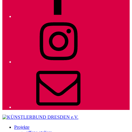
Instagram
E-
Mail
Projekte