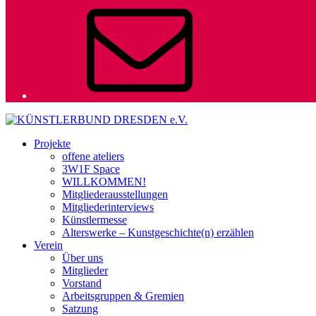
Mail
Projekte
offene ateliers
3W1F Space
WILLKOMMEN!
Mitgliederausstellungen
Mitgliederinterviews
Künstlermesse
Alterswerke – Kunstgeschichte(n) erzählen
Verein
Über uns
Mitglieder
Vorstand
Arbeitsgruppen & Gremien
Satzung