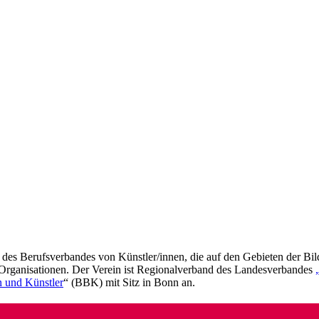
des Berufsverbandes von Künstler/innen, die auf den Gebieten der Bilde
d Organisationen. Der Verein ist Regionalverband des Landesverbandes
 und Künstler
“ (BBK) mit Sitz in Bonn an.