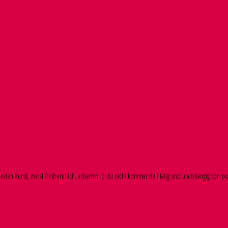
den Kunst, meist freiberuflich, arbeiten. Er ist nicht kommerziell tätig und unabhängig von po