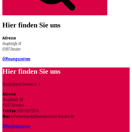
Hier finden Sie uns
Adresse
Hauptstraße 34
01097 Dresden
Öffnungszeiten
Hier finden Sie uns
Künstlerbund Dresden e. V.
Adresse
Hauptstraße 34
01097 Dresden
Tel/Fax:
0351/8015516
Mail
berufsverband[at]kuenstlerbund-dresden.de
Öffnungszeiten