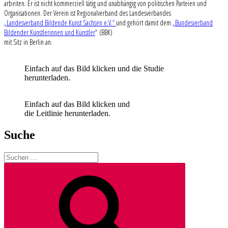
arbeiten. Er ist nicht kommerziell tätig und unabhängig von politischen Parteien und
Organisationen. Der Verein ist Regionalverband des Landesverbandes
„Landesverband Bildende Kunst Sachsen e.V.“
und gehört damit dem
„Bundesverband
Bildender Künstlerinnen und Künstler
“ (BBK)
mit Sitz in Berlin an.
Einfach auf das Bild klicken und die Studie
herunterladen.
Einfach auf das Bild klicken und
die Leitlinie herunterladen.
Suche
Suchen
nach:
Suchen