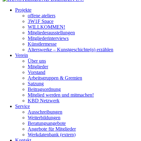
Projekte
offene ateliers
3W1F Space
WILLKOMMEN!
Mitgliederausstellungen
Mitgliederinterviews
Künstlermesse
Alterswerke – Kunstgeschichte(n) erzählen
Verein
Über uns
Mitglieder
Vorstand
Arbeitsgruppen & Gremien
Satzung
Beitragsordnung
Mitglied werden und mitmachen!
KBD Netzwerk
Service
Ausschreibungen
Weiterbildungen
Beratungsangebote
Angebote für Mitglieder
Werkdatenbank (extern)
Kontakt