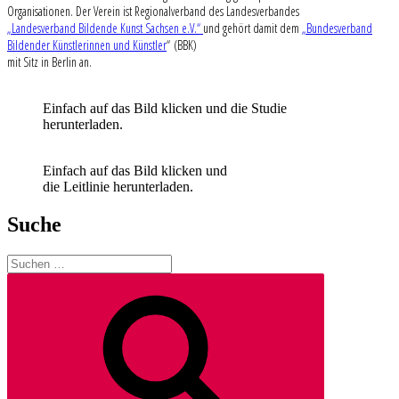
Organisationen. Der Verein ist Regionalverband des Landesverbandes
„Landesverband Bildende Kunst Sachsen e.V.“
und gehört damit dem
„Bundesverband
Bildender Künstlerinnen und Künstler
“ (BBK)
mit Sitz in Berlin an.
Einfach auf das Bild klicken und die Studie
herunterladen.
Einfach auf das Bild klicken und
die Leitlinie herunterladen.
Suche
Suchen
nach:
Suchen