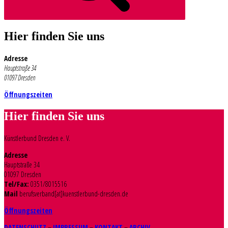
Hier finden Sie uns
Adresse
Hauptstraße 34
01097 Dresden
Öffnungszeiten
Hier finden Sie uns
Künstlerbund Dresden e. V.
Adresse
Hauptstraße 34
01097 Dresden
Tel/Fax:
0351/8015516
Mail
berufsverband[at]kuenstlerbund-dresden.de
Öffnungszeiten
DATENSCHUTZ
–
IMPRESSUM
–
KONTAKT
–
ARCHIV