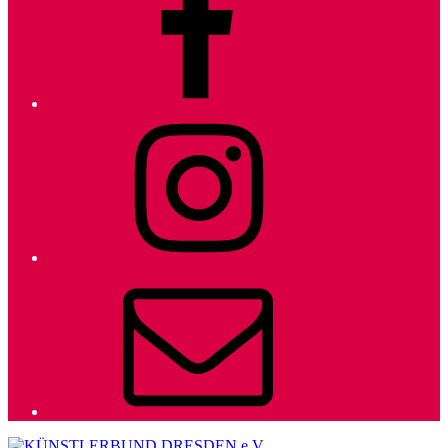
Instagram
E-
Mail