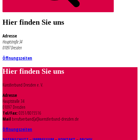
Hier finden Sie uns
Adresse
Hauptstraße 34
01097 Dresden
Öffnungszeiten
Hier finden Sie uns
Künstlerbund Dresden e. V.
Adresse
Hauptstraße 34
01097 Dresden
Tel/Fax:
0351/8015516
Mail
berufsverband[at]kuenstlerbund-dresden.de
Öffnungszeiten
DATENSCHUTZ
–
IMPRESSUM
–
KONTAKT
–
ARCHIV