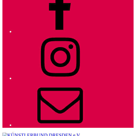
Instagram
E-
Mail