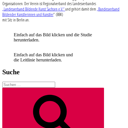
Organisationen. Der Verein ist Regionalverband des Landesverbandes
„Landesverband Bildende Kunst Sachsen e.V.“
und gehört damit dem
„Bundesverband
Bildender Künstlerinnen und Künstler
“ (BBK)
mit Sitz in Berlin an.
Einfach auf das Bild klicken und die Studie
herunterladen.
Einfach auf das Bild klicken und
die Leitlinie herunterladen.
Suche
Suchen
nach:
Suchen