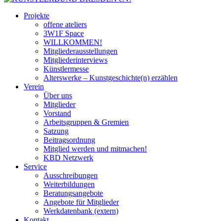
Projekte
offene ateliers
3W1F Space
WILLKOMMEN!
Mitgliederausstellungen
Mitgliederinterviews
Künstlermesse
Alterswerke – Kunstgeschichte(n) erzählen
Verein
Über uns
Mitglieder
Vorstand
Arbeitsgruppen & Gremien
Satzung
Beitragsordnung
Mitglied werden und mitmachen!
KBD Netzwerk
Service
Ausschreibungen
Weiterbildungen
Beratungsangebote
Angebote für Mitglieder
Werkdatenbank (extern)
Kontakt