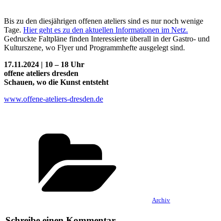
Bis zu den diesjährigen offenen ateliers sind es nur noch wenige
Tage.
Hier geht es zu den aktuellen Informationen im Netz.
Gedruckte Faltpläne finden Interessierte überall in der Gastro- und
Kulturszene, wo Flyer und Programmhefte ausgelegt sind.
17.11.2024 | 10 – 18 Uhr
offene ateliers dresden
Schauen, wo die Kunst entsteht
www.offene-ateliers-dresden.de
Kategorien
Archiv
Schreibe einen Kommentar