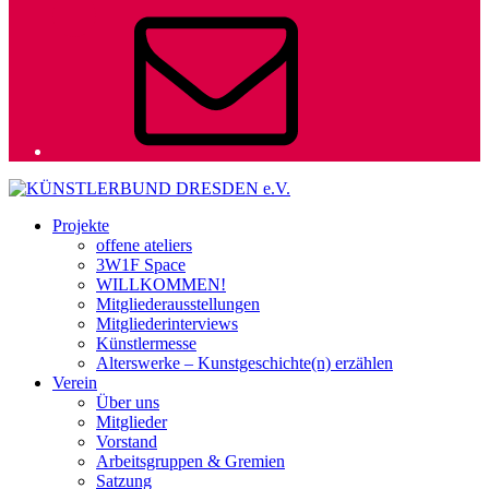
E-
Mail
Projekte
offene ateliers
3W1F Space
WILLKOMMEN!
Mitgliederausstellungen
Mitgliederinterviews
Künstlermesse
Alterswerke – Kunstgeschichte(n) erzählen
Verein
Über uns
Mitglieder
Vorstand
Arbeitsgruppen & Gremien
Satzung