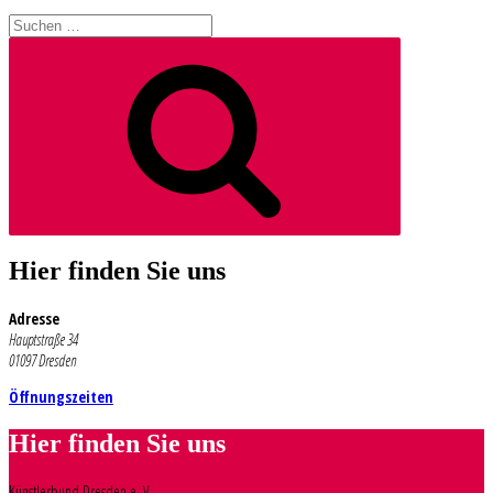
Suchen
nach:
Suchen
Hier finden Sie uns
Adresse
Hauptstraße 34
01097 Dresden
Öffnungszeiten
Hier finden Sie uns
Künstlerbund Dresden e. V.