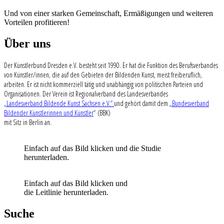
Und von einer starken Gemeinschaft, Ermäßigungen und weiteren
Vorteilen profitieren!
Über uns
Der Künstlerbund Dresden e.V. besteht seit 1990. Er hat die Funktion des Berufsverbandes
von Künstler/innen, die auf den Gebieten der Bildenden Kunst, meist freiberuflich,
arbeiten. Er ist nicht kommerziell tätig und unabhängig von politischen Parteien und
Organisationen. Der Verein ist Regionalverband des Landesverbandes
„Landesverband Bildende Kunst Sachsen e.V.“
und gehört damit dem
„Bundesverband
Bildender Künstlerinnen und Künstler
“ (BBK)
mit Sitz in Berlin an.
Einfach auf das Bild klicken und die Studie
herunterladen.
Einfach auf das Bild klicken und
die Leitlinie herunterladen.
Suche