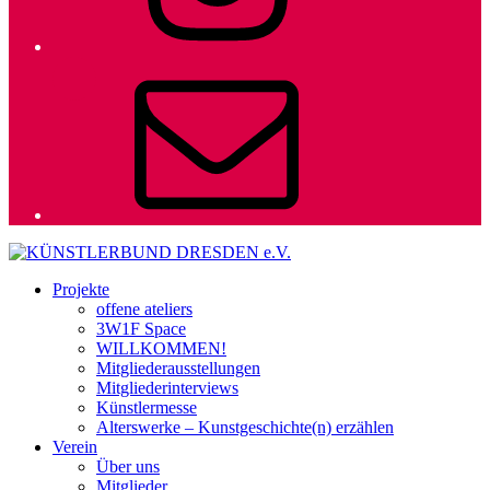
E-
Mail
Projekte
offene ateliers
3W1F Space
WILLKOMMEN!
Mitgliederausstellungen
Mitgliederinterviews
Künstlermesse
Alterswerke – Kunstgeschichte(n) erzählen
Verein
Über uns
Mitglieder