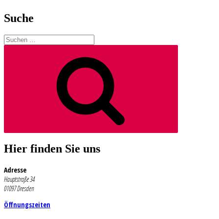
Suche
Suchen
nach:
Suchen
Hier finden Sie uns
Adresse
Hauptstraße 34
01097 Dresden
Öffnungszeiten