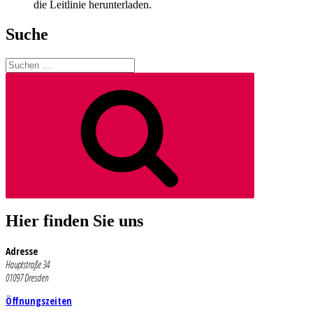
die Leitlinie herunterladen.
Suche
Suchen
nach:
Suchen
Hier finden Sie uns
Adresse
Hauptstraße 34
01097 Dresden
Öffnungszeiten