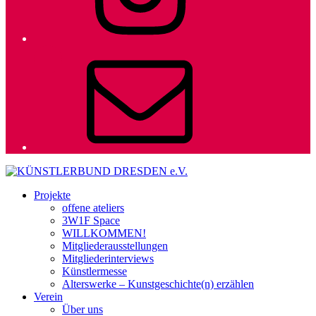
E-
Mail
Projekte
offene ateliers
3W1F Space
WILLKOMMEN!
Mitgliederausstellungen
Mitgliederinterviews
Künstlermesse
Alterswerke – Kunstgeschichte(n) erzählen
Verein
Über uns