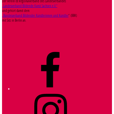
Der Verein ist Regionalverband des Landesverbandes
„Landesverband Bildende Kunst Sachsen e.V.“
und gehört damit dem
„Bundesverband Bildender Künstlerinnen und Künstler
“ (BBK)
mit Sitz in Berlin an.
Facebook
Instagram