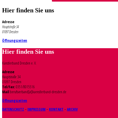
Hier finden Sie uns
Adresse
Hauptstraße 34
01097 Dresden
Öffnungszeiten
Hier finden Sie uns
Künstlerbund Dresden e. V.
Adresse
Hauptstraße 34
01097 Dresden
Tel/Fax:
0351/8015516
Mail
berufsverband[at]kuenstlerbund-dresden.de
Öffnungszeiten
DATENSCHUTZ
–
IMPRESSUM
–
KONTAKT
–
ARCHIV