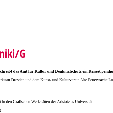
niki/G
 schreibt das Amt für Kultur und Denkmalschutz ein Reisestipendi
rkstatt Dresden und dem Kunst- und Kulturverein Alte Feuerwache Los
 in den Grafischen Werkstätten der Aristoteles Universität
R