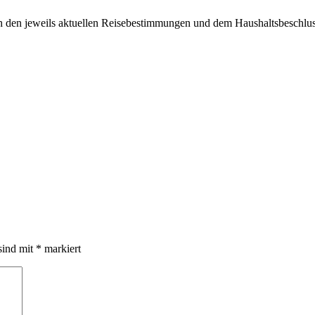
ach den jeweils aktuellen Reisebestimmungen und dem Haushaltsbeschlus
sind mit
*
markiert