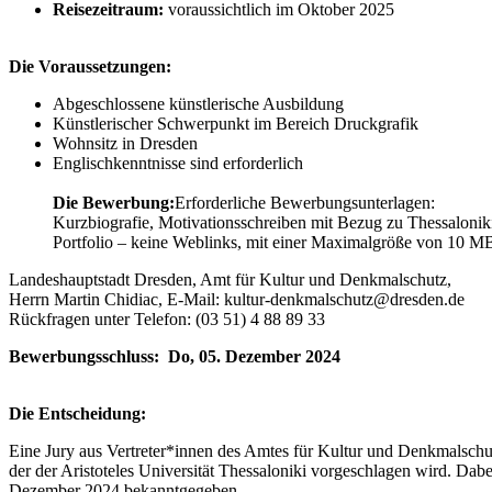
Reisezeitraum:
voraussichtlich im Oktober 2025
Die Voraussetzungen:
Abgeschlossene künstlerische Ausbildung
Künstlerischer Schwerpunkt im Bereich Druckgrafik
Wohnsitz in Dresden
Englischkenntnisse sind erforderlich
Die Bewerbung:
Erforderliche Bewerbungsunterlagen:
Kurzbiografie, Motivationsschreiben mit Bezug zu Thessaloniki,
Portfolio – keine Weblinks, mit einer Maximalgröße von 10 MB
Landeshauptstadt Dresden, Amt für Kultur und Denkmalschutz,
Herrn Martin Chidiac, E-Mail: kultur-denkmalschutz@dresden.de
Rückfragen unter Telefon: (03 51) 4 88 89 33
Bewerbungsschluss: Do, 05. Dezember 2024
Die Entscheidung:
Eine Jury aus Vertreter*innen des Amtes für Kultur und Denkmalschut
der der Aristoteles Universität Thessaloniki vorgeschlagen wird. Dab
Dezember 2024 bekanntgegeben.