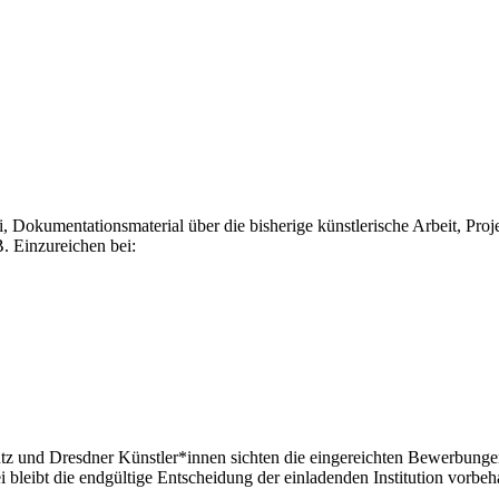
 Dokumentationsmaterial über die bisherige künstlerische Arbeit, Pro
. Einzureichen bei:
z und Dresdner Künstler*innen sichten die eingereichten Bewerbungen 
ei bleibt die endgültige Entscheidung der einladenden Institution vorbe