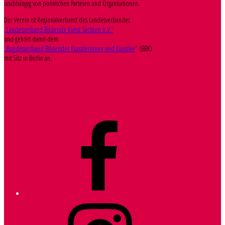
unabhängig von politischen Parteien und Organisationen.
Der Verein ist Regionalverband des Landesverbandes
„Landesverband Bildende Kunst Sachsen e.V.“
und gehört damit dem
„Bundesverband Bildender Künstlerinnen und Künstler
“ (BBK)
mit Sitz in Berlin an.
Facebook
Instagram