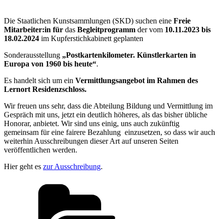
Die Staatlichen Kunstsammlungen (SKD) suchen eine
Freie
Mitarbeiter:in für
das
Begleitprogramm
der vom
10.11.2023 bis
18.02.2024
im Kupferstichkabinett geplanten
Sonderausstellung
„Postkartenkilometer. Künstlerkarten in
Europa von 1960 bis heute“
.
Es handelt sich um ein
Vermittlungsangebot im Rahmen des
Lernort Residenzschloss.
Wir freuen uns sehr, dass die Abteilung Bildung und Vermittlung im
Gespräch mit uns, jetzt ein deutlich höheres, als das bisher übliche
Honorar, anbietet. Wir sind uns einig, uns auch zukünftig
gemeinsam für eine fairere Bezahlung einzusetzen, so dass wir auch
weiterhin Ausschreibungen dieser Art auf unseren Seiten
veröffentlichen werden.
Hier geht es
zur Ausschreibung
.
Kategorien