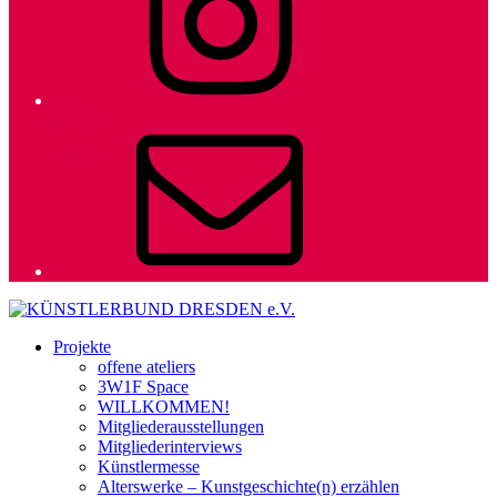
E-
Mail
Projekte
offene ateliers
3W1F Space
WILLKOMMEN!
Mitgliederausstellungen
Mitgliederinterviews
Künstlermesse
Alterswerke – Kunstgeschichte(n) erzählen