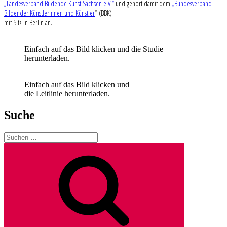
„Landesverband Bildende Kunst Sachsen e.V.“
und gehört damit dem
„Bundesverband
Bildender Künstlerinnen und Künstler
“ (BBK)
mit Sitz in Berlin an.
Einfach auf das Bild klicken und die Studie
herunterladen.
Einfach auf das Bild klicken und
die Leitlinie herunterladen.
Suche
Suchen
nach:
Suchen