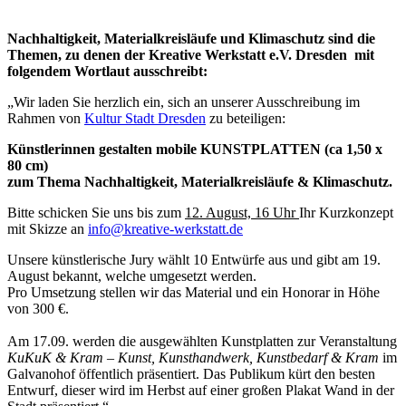
Nachhaltigkeit, Materialkreisläufe und Klimaschutz sind die
Themen, zu denen der Kreative Werkstatt e.V. Dresden mit
folgendem Wortlaut ausschreibt:
„Wir laden Sie herzlich ein, sich an unserer Ausschreibung im
Rahmen von
Kultur Stadt Dresden
zu beteiligen:
Künstlerinnen gestalten mobile KUNSTPLATTEN (ca 1,50 x
80 cm)
zum Thema Nachhaltigkeit, Materialkreisläufe & Klimaschutz.
Bitte schicken Sie uns bis zum
12. August, 16 Uhr
Ihr Kurzkonzept
mit Skizze an
info@kreative-werkstatt.de
Unsere künstlerische Jury wählt 10 Entwürfe aus und gibt am 19.
August bekannt, welche umgesetzt werden.
Pro Umsetzung stellen wir das Material und ein Honorar in Höhe
von 300 €.
Am 17.09. werden die ausgewählten Kunstplatten zur Veranstaltung
KuKuK & Kram – Kunst, Kunsthandwerk, Kunstbedarf & Kram
im
Galvanohof öffentlich präsentiert. Das Publikum kürt den besten
Entwurf, dieser wird im Herbst auf einer großen Plakat Wand in der