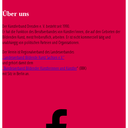
Über uns
Der Künstlerbund Dresden e. V. besteht seit 1990.
Er hat die Funktion des Berufsverbandes von Künstler/innen, die auf den Gebieten der
Bildenden Kunst, meist freiberuflich, arbeiten. Er ist nicht kommerziell tätig und
unabhängig von politischen Parteien und Organisationen.
Der Verein ist Regionalverband des Landesverbandes
„Landesverband Bildende Kunst Sachsen e.V.“
und gehört damit dem
„Bundesverband Bildender Künstlerinnen und Künstler
“ (BBK)
mit Sitz in Berlin an.
Facebook