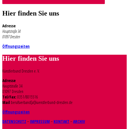
Hier finden Sie uns
Adresse
Hauptstraße 34
01097 Dresden
Öffnungszeiten
Hier finden Sie uns
Künstlerbund Dresden e. V.
Adresse
Hauptstraße 34
01097 Dresden
Tel/Fax:
0351/8015516
Mail
berufsverband[at]kuenstlerbund-dresden.de
Öffnungszeiten
DATENSCHUTZ
–
IMPRESSUM
–
KONTAKT
–
ARCHIV