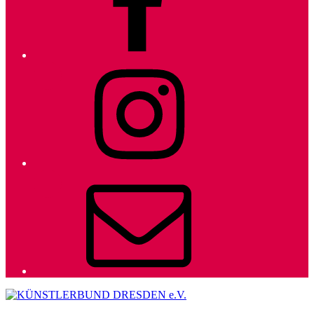
Instagram
E-
Mail