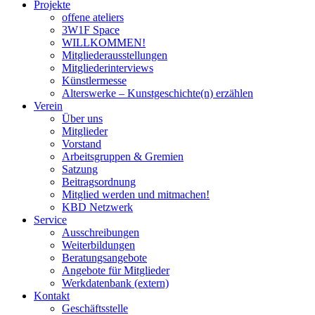
Projekte
offene ateliers
3W1F Space
WILLKOMMEN!
Mitgliederausstellungen
Mitgliederinterviews
Künstlermesse
Alterswerke – Kunstgeschichte(n) erzählen
Verein
Über uns
Mitglieder
Vorstand
Arbeitsgruppen & Gremien
Satzung
Beitragsordnung
Mitglied werden und mitmachen!
KBD Netzwerk
Service
Ausschreibungen
Weiterbildungen
Beratungsangebote
Angebote für Mitglieder
Werkdatenbank (extern)
Kontakt
Geschäftsstelle